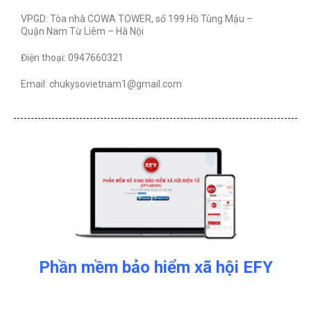
VPGD: Tòa nhà COWA TOWER, số 199 Hồ Tùng Mậu –
Quận Nam Từ Liêm – Hà Nội
Điện thoại: 0947660321
Email: chukysovietnam1@gmail.com
Phần mềm bảo hiểm xã hội EFY