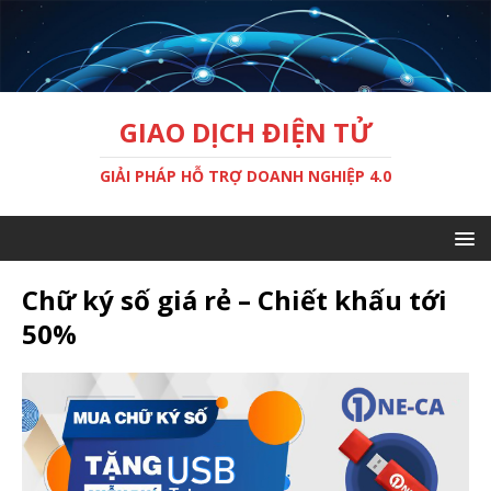
GIAO DỊCH ĐIỆN TỬ
GIẢI PHÁP HỖ TRỢ DOANH NGHIỆP 4.0
Chữ ký số giá rẻ – Chiết khấu tới
50%