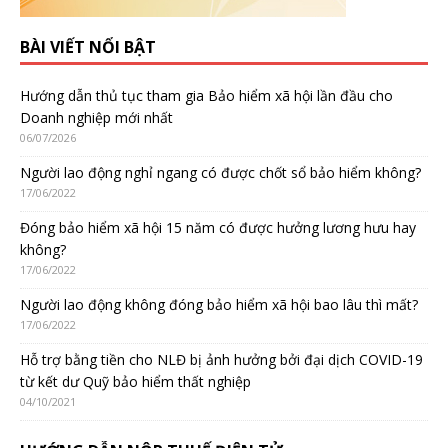
BÀI VIẾT NỔI BẬT
Hướng dẫn thủ tục tham gia Bảo hiểm xã hội lần đầu cho
Doanh nghiệp mới nhất
06/07/2026
Người lao động nghỉ ngang có được chốt sổ bảo hiểm không?
17/06/2022
Đóng bảo hiểm xã hội 15 năm có được hưởng lương hưu hay
không?
17/06/2022
Người lao động không đóng bảo hiểm xã hội bao lâu thì mất?
17/06/2022
Hỗ trợ bằng tiền cho NLĐ bị ảnh hưởng bởi đại dịch COVID-19
từ kết dư Quỹ bảo hiểm thất nghiệp
04/10/2021