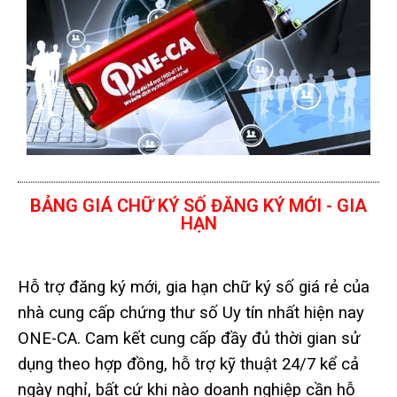
BẢNG GIÁ CHỮ KÝ SỐ ĐĂNG KÝ MỚI - GIA
HẠN
Hỗ trợ đăng ký mới, gia hạn chữ ký số giá rẻ của
nhà cung cấp chứng thư số Uy tín nhất hiện nay
ONE-CA. Cam kết cung cấp đầy đủ thời gian sử
dụng theo hợp đồng, hỗ trợ kỹ thuật 24/7 kể cả
ngày nghỉ, bất cứ khi nào doanh nghiệp cần hỗ