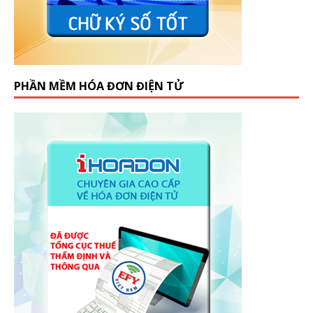
PHẦN MỀM HÓA ĐƠN ĐIỆN TỬ