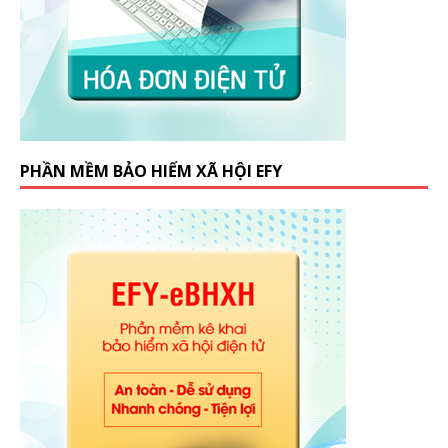
PHẦN MỀM BẢO HIỂM XÃ HỘI EFY